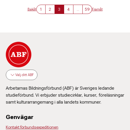
1
2
3
4
...
59
Bakåt
Framåt
Välj ditt ABF
Arbetarnas Bildningsförbund (ABF) är Sveriges ledande
studieförbund. Vi erbjuder studiecirklar, kurser, föreläsningar
samt kulturarrangemang i alla landets kommuner.
Genvägar
Kontakt förbundsexpeditionen