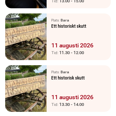
Pågår mellan
och
Tid:
13.00
-
15.00
Plats:
Bara
Ett historiskt skutt
Evenemanget är :
11 augusti 2026
Pågår mellan
och
Tid:
11.30
-
12.00
Plats:
Bara
Ett historisk skutt
Evenemanget är :
11 augusti 2026
Pågår mellan
och
Tid:
13.30
-
14.00