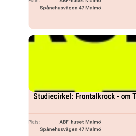
Plats:
ABF-huset Malmö
Spånehusvägen 47 Malmö
Studiecirkel: Frontalkrock - om 
Plats:
ABF-huset Malmö
Spånehusvägen 47 Malmö