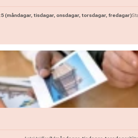
:
5 (måndagar, tisdagar, onsdagar, torsdagar, fredagar)
Sta