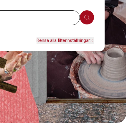
Sök
Rensa alla filterinställningar