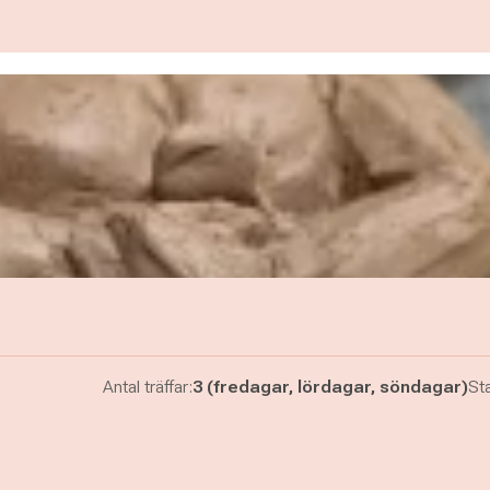
Antal träffar:
3 (fredagar, lördagar, söndagar)
Sta