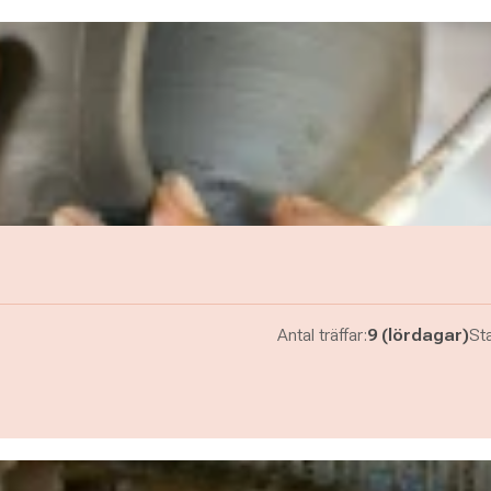
Antal träffar:
9 (lördagar)
Sta