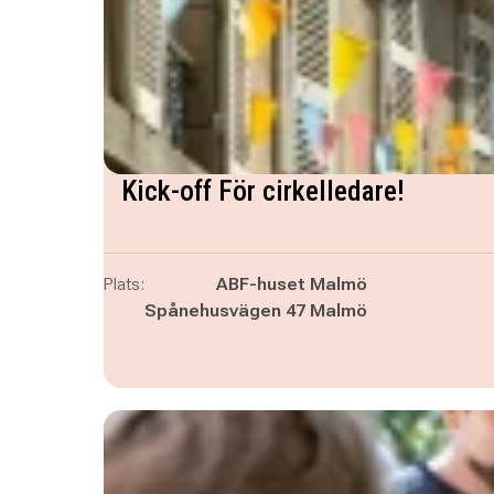
Kick-off För cirkelledare!
Plats:
ABF-huset Malmö
Spånehusvägen 47 Malmö