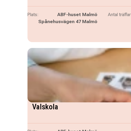
Plats:
ABF-huset Malmö
Antal träffar
Spånehusvägen 47 Malmö
Valskola