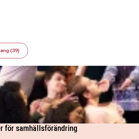
ang (39)
r för samhällsförändring