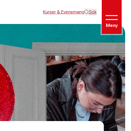
Kurser & Evenemang
Sök
Meny