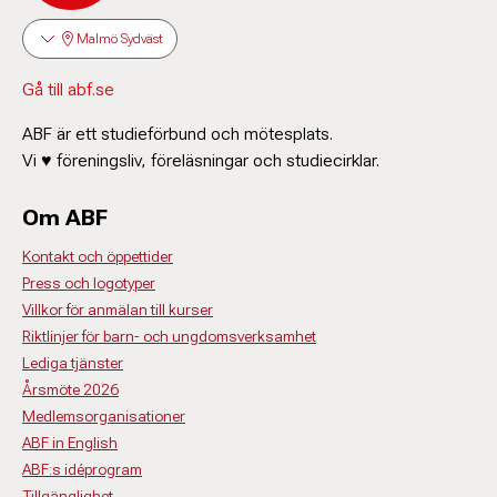
Malmö Sydväst
Gå till abf.se
ABF är ett studieförbund och mötesplats.
Vi ♥ föreningsliv, föreläsningar och studiecirklar.
Om ABF
Kontakt och öppettider
Press och logotyper
Villkor för anmälan till kurser
Riktlinjer för barn- och ungdomsverksamhet
Lediga tjänster
Årsmöte 2026
Medlemsorganisationer
ABF in English
ABF:s idéprogram
Tillgänglighet