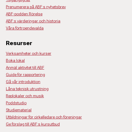
Prenumerera på ABF:s nyhetsbrev
ABF-podden Rörelse
ABF:s värderingar och historia
Våra förtroendevalda
Resurser
Verksamheter och kurser
Boka lokal
Anmäl aktivitet till ABF
Guide för rapportering
Gå vår introduktion
Låna teknisk utrustning
Replokaler och musik
Poddstudio
Studiematerial
Utbildningar för cirkelledare och föreningar
Ge förslag till ABF:s kursutbud