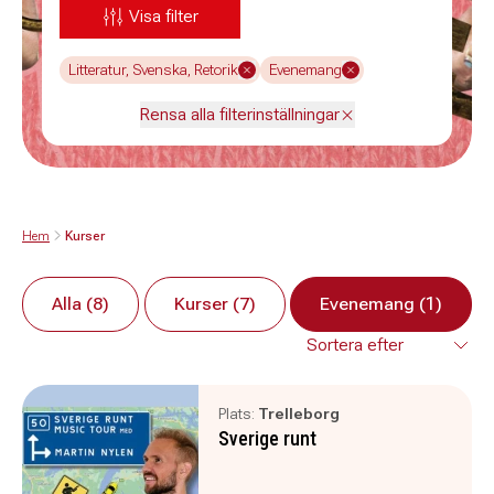
Visa filter
Litteratur, Svenska, Retorik
Evenemang
Rensa alla filterinställningar
Hem
Kurser
Alla (8)
Kurser (7)
Evenemang (1)
Plats:
Trelleborg
Sverige runt