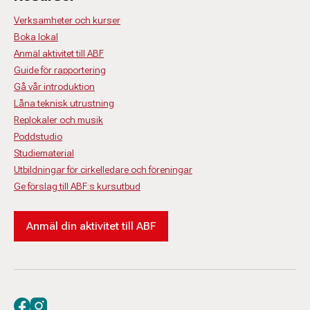
Verksamheter och kurser
Boka lokal
Anmäl aktivitet till ABF
Guide för rapportering
Gå vår introduktion
Låna teknisk utrustning
Replokaler och musik
Poddstudio
Studiematerial
Utbildningar för cirkelledare och föreningar
Ge förslag till ABF:s kursutbud
Anmäl din aktivitet till ABF
Besök oss på facebook
Besök oss på instagram