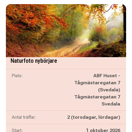
Naturfoto nybörjare
Plats:
ABF Huset -
Tågmästaregatan 7
(Svedala)
Tågmästaregatan 7
Svedala
Antal träffar:
2 (torsdagar, lördagar)
Start:
1 oktober 2026