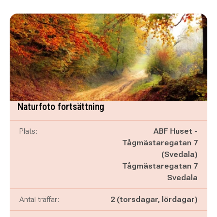
Naturfoto fortsättning
Plats:
ABF Huset -
Tågmästaregatan 7
(Svedala)
Tågmästaregatan 7
Svedala
Antal träffar:
2 (torsdagar, lördagar)