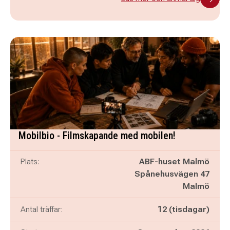
Mobilbio - Filmskapande med mobilen!
Plats:
ABF-huset Malmö
Spånehusvägen 47
Malmö
Antal träffar:
12 (tisdagar)