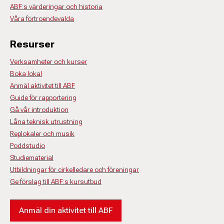
ABF:s värderingar och historia
Våra förtroendevalda
Resurser
Verksamheter och kurser
Boka lokal
Anmäl aktivitet till ABF
Guide för rapportering
Gå vår introduktion
Låna teknisk utrustning
Replokaler och musik
Poddstudio
Studiematerial
Utbildningar för cirkelledare och föreningar
Ge förslag till ABF:s kursutbud
Anmäl din aktivitet till ABF