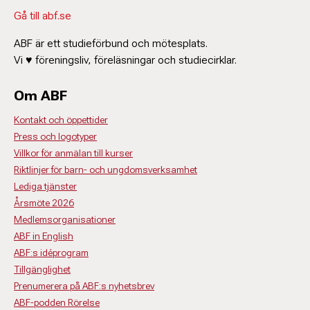
Gå till abf.se
ABF är ett studieförbund och mötesplats.
Vi ♥ föreningsliv, föreläsningar och studiecirklar.
Om ABF
Kontakt och öppettider
Press och logotyper
Villkor för anmälan till kurser
Riktlinjer för barn- och ungdomsverksamhet
Lediga tjänster
Årsmöte 2026
Medlemsorganisationer
ABF in English
ABF:s idéprogram
Tillgänglighet
Prenumerera på ABF:s nyhetsbrev
ABF-podden Rörelse