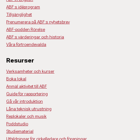
ABF:s idéprogram
Tillgänglighet
Prenumerera på ABF:s nyhetsbrev
ABF-podden Rörelse
ABF:s värderingar och historia
Våra förtroendevalda
Resurser
Verksamheter och kurser
Boka lokal
Anmäl aktivitet till ABF
Guide för rapportering
Gå vår introduktion
Låna teknisk utrustning
Replokaler och musik
Poddstudio
Studiematerial
Utbildningar för cirkelledare och föreningar