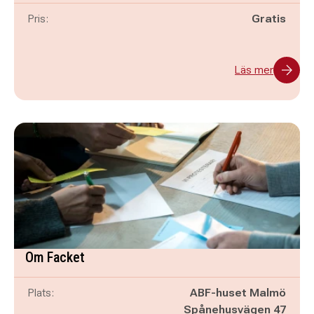
Pris:
Gratis
Läs mer
Om Facket
Plats:
ABF-huset Malmö
Spånehusvägen 47