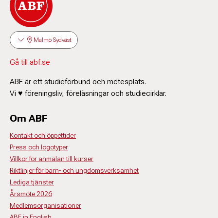
Malmö Sydväst
Gå till abf.se
ABF är ett studieförbund och mötesplats.
Vi ♥ föreningsliv, föreläsningar och studiecirklar.
Om ABF
Kontakt och öppettider
Press och logotyper
Villkor för anmälan till kurser
Riktlinjer för barn- och ungdomsverksamhet
Lediga tjänster
Årsmöte 2026
Medlemsorganisationer
ABF in English