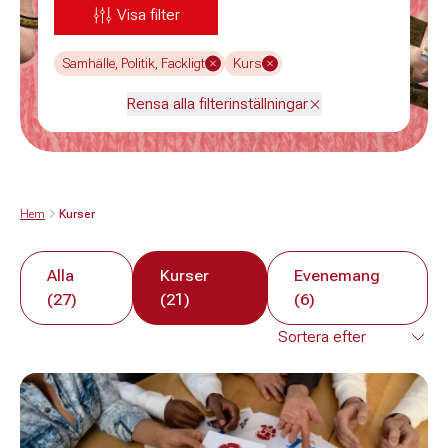
Visa filter
Samhälle, Politik, Fackligt
Kurs
Rensa alla filterinställningar
Hem
Kurser
Alla
Kurser
Evenemang
(27)
(21)
(6)