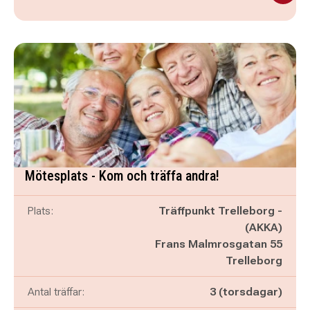
Mötesplats - Kom och träffa andra!
Plats:
Träffpunkt Trelleborg -
(AKKA)
Frans Malmrosgatan 55
Trelleborg
Antal träffar:
3 (torsdagar)