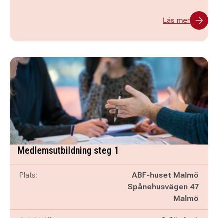
Läs mer
Medlemsutbildning steg 1
Plats:
ABF-huset Malmö
Spånehusvägen 47
Malmö