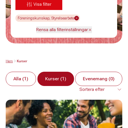
Visa filter
Föreningskunskap, Styrelsearbete
Rensa alla filterinställningar
Hem
Kurser
Alla (1)
Kurser (1)
Evenemang (0)