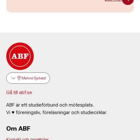
Malmö Sydväst
Gå till abf.se
ABF är ett studieförbund och mötesplats.
Vi ♥ föreningsliv, föreläsningar och studiecirklar.
Om ABF
Kontakt och öppettider