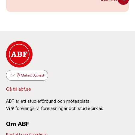
Malmö Sydväst
Gå till abf.se
ABF är ett studieförbund och mötesplats.
Vi ♥ föreningsliv, föreläsningar och studiecirklar.
Om ABF
Kontakt och öppettider