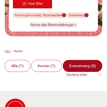
Visa filter
Föreningskunskap, Styrelsearbete
Evenemang
Rensa alla filterinställningar
Hem
Kurser
Alla (1)
Kurser (1)
Evenemang (0)