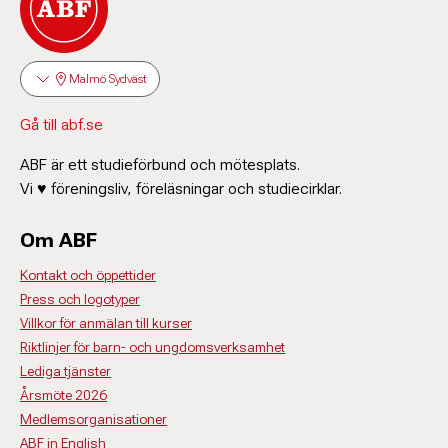
Malmö Sydväst
Gå till abf.se
ABF är ett studieförbund och mötesplats.
Vi ♥ föreningsliv, föreläsningar och studiecirklar.
Om ABF
Kontakt och öppettider
Press och logotyper
Villkor för anmälan till kurser
Riktlinjer för barn- och ungdomsverksamhet
Lediga tjänster
Årsmöte 2026
Medlemsorganisationer
ABF in English