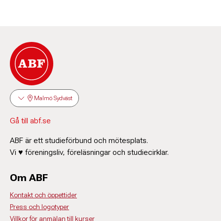
Malmö Sydväst
Gå till abf.se
ABF är ett studieförbund och mötesplats.
Vi ♥ föreningsliv, föreläsningar och studiecirklar.
Om ABF
Kontakt och öppettider
Press och logotyper
Villkor för anmälan till kurser