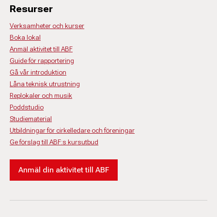
Resurser
Verksamheter och kurser
Boka lokal
Anmäl aktivitet till ABF
Guide för rapportering
Gå vår introduktion
Låna teknisk utrustning
Replokaler och musik
Poddstudio
Studiematerial
Utbildningar för cirkelledare och föreningar
Ge förslag till ABF:s kursutbud
Anmäl din aktivitet till ABF