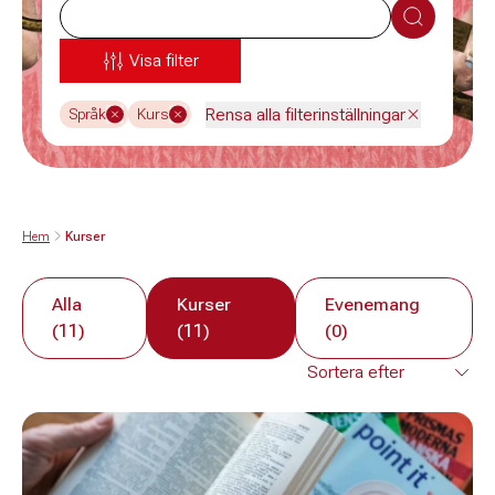
Sök
Visa filter
Rensa alla filterinställningar
Språk
Kurs
Hem
Kurser
Alla
Kurser
Evenemang
(11)
(11)
(0)