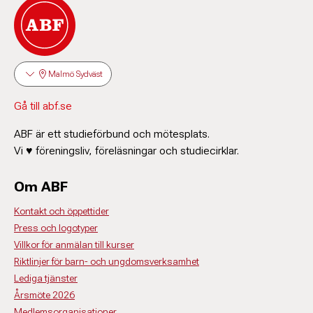
Malmö Sydväst
Gå till abf.se
ABF är ett studieförbund och mötesplats.
Vi ♥ föreningsliv, föreläsningar och studiecirklar.
Om ABF
Kontakt och öppettider
Press och logotyper
Villkor för anmälan till kurser
Riktlinjer för barn- och ungdomsverksamhet
Lediga tjänster
Årsmöte 2026
Medlemsorganisationer