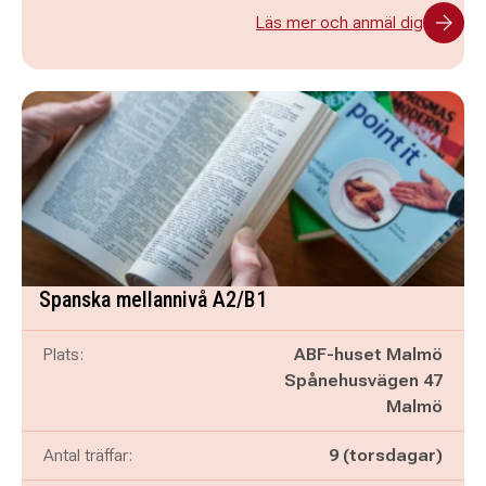
Läs mer och anmäl dig
Spanska mellannivå A2/B1
Plats:
ABF-huset Malmö
Spånehusvägen 47
Malmö
Antal träffar:
9 (torsdagar)