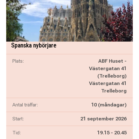
Spanska nybörjare
Plats:
ABF Huset -
Västergatan 41
(Trelleborg)
Västergatan 41
Trelleborg
Antal träffar:
10 (måndagar)
Start:
21 september 2026
Pågår mellan
och
Tid:
19.15
-
20.45