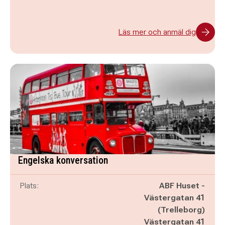
Läs mer och anmäl dig
Engelska konversation
Plats:
ABF Huset -
Västergatan 41
(Trelleborg)
Västergatan 41