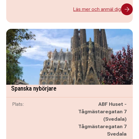
Läs mer och anmäl dig
Spanska nybörjare
Plats:
ABF Huset -
Tågmästaregatan 7
(Svedala)
Tågmästaregatan 7
Svedala