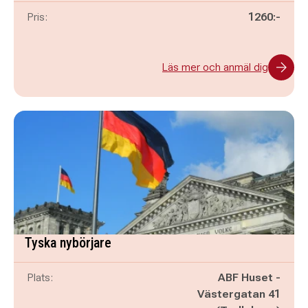
Pris:
1260:-
Läs mer och anmäl dig
Tyska nybörjare
Plats:
ABF Huset -
Västergatan 41