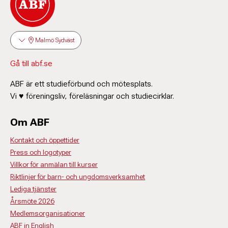
Malmö Sydväst
Gå till abf.se
ABF är ett studieförbund och mötesplats.
Vi ♥ föreningsliv, föreläsningar och studiecirklar.
Om ABF
Kontakt och öppettider
Press och logotyper
Villkor för anmälan till kurser
Riktlinjer för barn- och ungdomsverksamhet
Lediga tjänster
Årsmöte 2026
Medlemsorganisationer
ABF in English