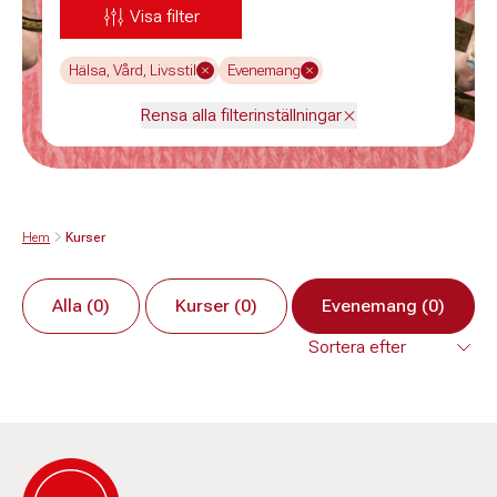
Visa filter
Hälsa, Vård, Livsstil
Evenemang
Rensa alla filterinställningar
Hem
Kurser
Alla (0)
Kurser (0)
Evenemang (0)