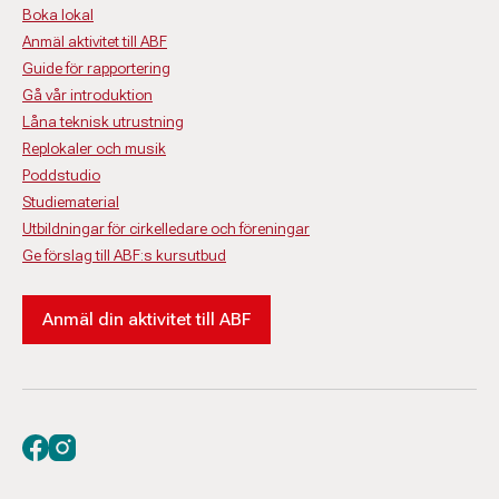
Boka lokal
Anmäl aktivitet till ABF
Guide för rapportering
Gå vår introduktion
Låna teknisk utrustning
Replokaler och musik
Poddstudio
Studiematerial
Utbildningar för cirkelledare och föreningar
Ge förslag till ABF:s kursutbud
Anmäl din aktivitet till ABF
Besök oss på facebook
Besök oss på instagram