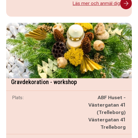
Läs mer och anmäl dig
Gravdekoration - workshop
Plats:
ABF Huset -
Västergatan 41
(Trelleborg)
Västergatan 41
Trelleborg