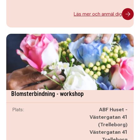
Läs mer och anmäl dig
Blomsterbindning - workshop
Plats:
ABF Huset -
Västergatan 41
(Trelleborg)
Västergatan 41
Trelleborg