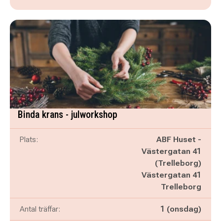
Binda krans - julworkshop
Plats:
ABF Huset -
Västergatan 41
(Trelleborg)
Västergatan 41
Trelleborg
Antal träffar:
1 (onsdag)