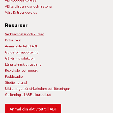
ABF-podden Rörelse
ABF:s värderingar och historia
Våra förtroendevalda
Resurser
Verksamheter och kurser
Boka lokal
Anmäl aktivitet till ABF
Guide för rapportering
Gå vår introduktion
Låna teknisk utrustning
Replokaler och musik
Poddstudio
Studiematerial
Utbildningar för cirkelledare och föreningar
Ge förslag till ABF:s kursutbud
Anmäl din aktivitet till ABF