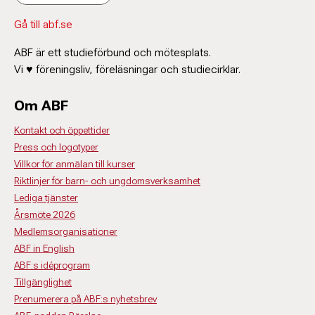
Gå till abf.se
ABF är ett studieförbund och mötesplats.
Vi ♥ föreningsliv, föreläsningar och studiecirklar.
Om ABF
Kontakt och öppettider
Press och logotyper
Villkor för anmälan till kurser
Riktlinjer för barn- och ungdomsverksamhet
Lediga tjänster
Årsmöte 2026
Medlemsorganisationer
ABF in English
ABF:s idéprogram
Tillgänglighet
Prenumerera på ABF:s nyhetsbrev