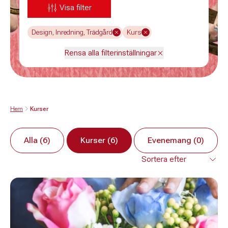
Visa filter
Design, Inredning, Trädgård
Kurs
Rensa alla filterinställningar
Hem
Kurser
Alla (6)
Kurser (6)
Evenemang (0)