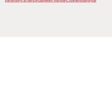
Behandling av personuppgifter
E-tjänsten
Cookieinställningar