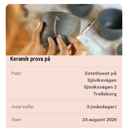
Keramik prova på
Plats:
Estethuset på
Sjöviksvägen
Sjöviksvägen 2
Trelleborg
Antal träffar:
3 (måndagar)
Start:
24 augusti 2026