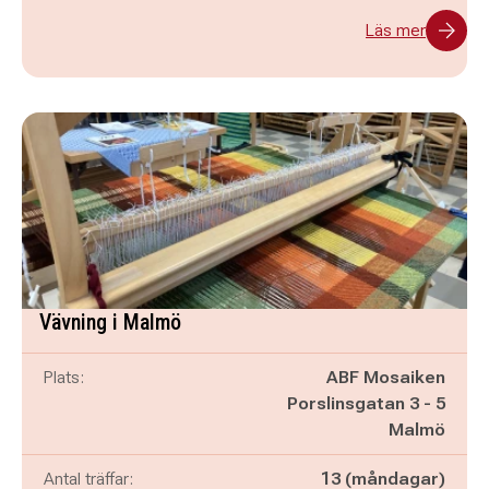
Läs mer
Vävning i Malmö
Plats:
ABF Mosaiken
Porslinsgatan 3 - 5
Malmö
Antal träffar:
13 (måndagar)