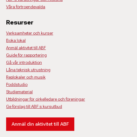
Våra förtroendevalda
Resurser
Verksamheter och kurser
Boka lokal
Anmäl aktivitet till ABF
Guide för rapportering
Gå vår introduktion
Låna teknisk utrustning
Replokaler och musik
Poddstudio
Studiematerial
Utbildningar för cirkelledare och föreningar
Ge förslag till ABF:s kursutbud
Anmäl din aktivitet till ABF