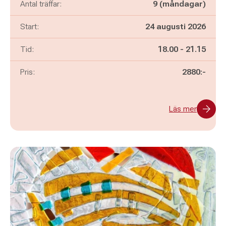
Antal träffar:
9 (måndagar)
Start:
24 augusti 2026
Pågår mellan
och
Tid:
18.00
-
21.15
Pris:
2880:-
Läs mer