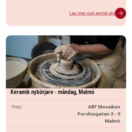
Läs mer och anmäl dig
Keramik nybörjare - måndag, Malmö
Plats:
ABF Mosaiken
Porslinsgatan 3 - 5
Malmö