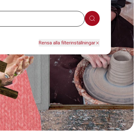
Sök
Rensa alla filterinställningar