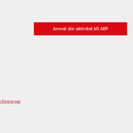
Anmäl din aktivitet till ABF
h föreningar