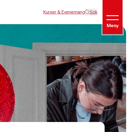
Kurser & Evenemang
Sök
Meny