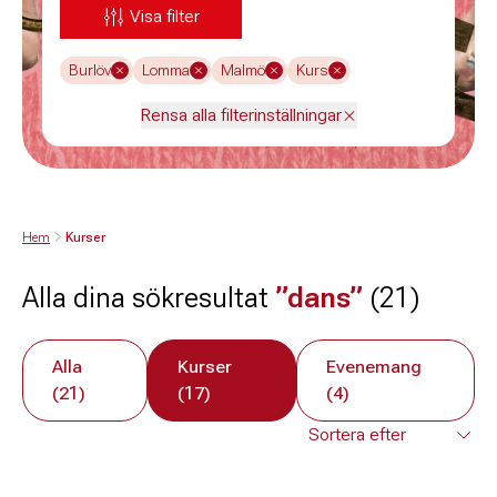
Visa filter
Burlöv
Lomma
Malmö
Kurs
Rensa alla filterinställningar
Hem
Kurser
Alla dina sökresultat
”dans”
(21)
Alla
Kurser
Evenemang
(21)
(17)
(4)