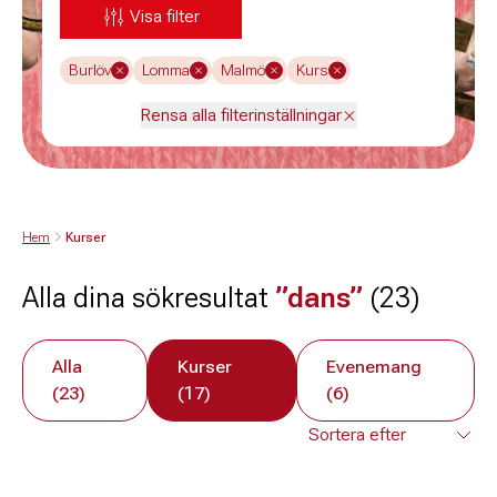
Visa filter
Burlöv
Lomma
Malmö
Kurs
Rensa alla filterinställningar
Hem
Kurser
Alla dina sökresultat
”dans”
(23)
Alla
Kurser
Evenemang
(23)
(17)
(6)