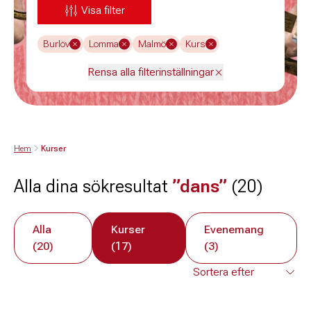
Visa filter
Burlöv
Lomma
Malmö
Kurs
Rensa alla filterinställningar
Hem
Kurser
Alla dina sökresultat
”dans”
(20)
Alla
Kurser
Evenemang
(20)
(17)
(3)