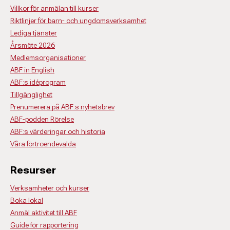
Villkor för anmälan till kurser
Riktlinjer för barn- och ungdomsverksamhet
Lediga tjänster
Årsmöte 2026
Medlemsorganisationer
ABF in English
ABF:s idéprogram
Tillgänglighet
Prenumerera på ABF:s nyhetsbrev
ABF-podden Rörelse
ABF:s värderingar och historia
Våra förtroendevalda
Resurser
Verksamheter och kurser
Boka lokal
Anmäl aktivitet till ABF
Guide för rapportering