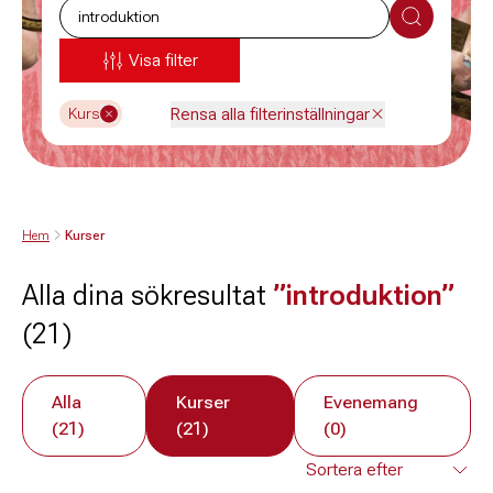
Sök
Visa filter
Rensa alla filterinställningar
Kurs
Hem
Kurser
Alla dina sökresultat
”introduktion”
(21)
Alla
Kurser
Evenemang
(21)
(21)
(0)