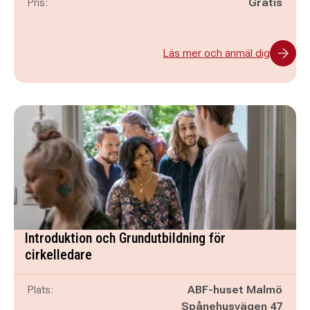
Pris:
Gratis
Läs mer och anmäl dig
Introduktion och Grundutbildning för
cirkelledare
Plats:
ABF-huset Malmö
Spånehusvägen 47