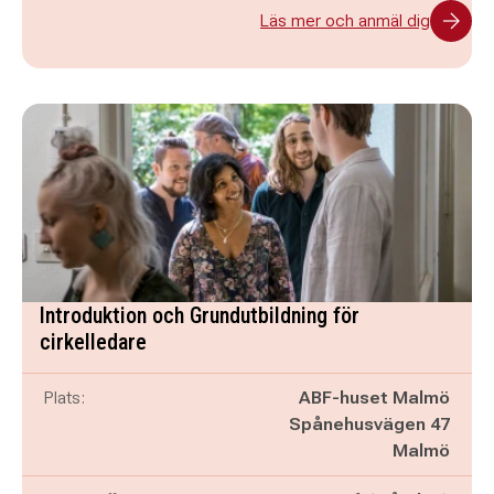
Läs mer och anmäl dig
Introduktion och Grundutbildning för
cirkelledare
Plats:
ABF-huset Malmö
Spånehusvägen 47
Malmö