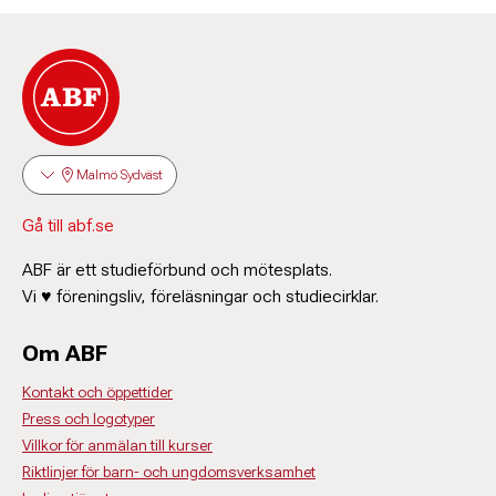
Malmö Sydväst
Gå till abf.se
ABF är ett studieförbund och mötesplats.
Vi ♥ föreningsliv, föreläsningar och studiecirklar.
Om ABF
Kontakt och öppettider
Press och logotyper
Villkor för anmälan till kurser
Riktlinjer för barn- och ungdomsverksamhet