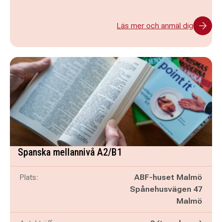
Läs mer och anmäl dig
Spanska mellannivå A2/B1
Plats:
ABF-huset Malmö
Spånehusvägen 47
Malmö