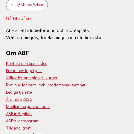
Malmö Sydväst
Gå till abf.se
ABF är ett studieförbund och mötesplats.
Vi ♥ föreningsliv, föreläsningar och studiecirklar.
Om ABF
Kontakt och öppettider
Press och logotyper
Villkor för anmälan till kurser
Riktlinjer för barn- och ungdomsverksamhet
Lediga tjänster
Årsmöte 2026
Medlemsorganisationer
ABF in English
ABF:s idéprogram
Tillgänglighet