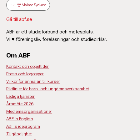
Malmö Sydväst
Gå till abf.se
ABF är ett studieförbund och mötesplats.
Vi ♥ föreningsliv, föreläsningar och studiecirklar.
Om ABF
Kontakt och öppettider
Press och logotyper
Villkor för anmälan till kurser
Riktlinjer för barn- och ungdomsverksamhet
Lediga tjänster
Årsmöte 2026
Medlemsorganisationer
ABF in English
ABF:s idéprogram
Tillgänglighet