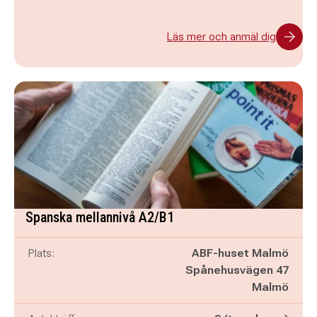
Läs mer och anmäl dig
Spanska mellannivå A2/B1
Plats:
ABF-huset Malmö
Spånehusvägen 47
Malmö