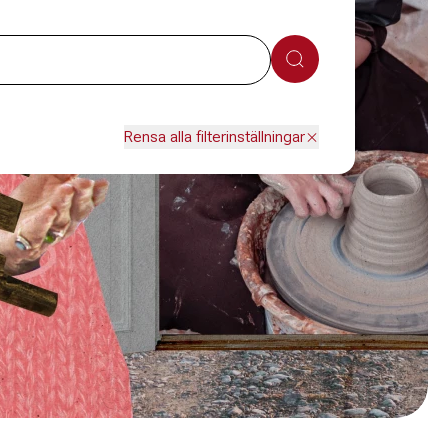
Sök
Rensa alla filterinställningar