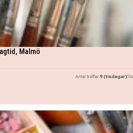
 dagtid, Malmö
Antal träffar:
9 (tisdagar)
Sta