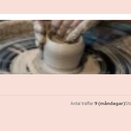
Antal träffar:
9 (måndagar)
Sta