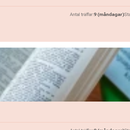
Antal träffar:
9 (måndagar)
Sta