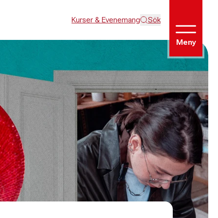
Kurser & Evenemang
Sök
Meny