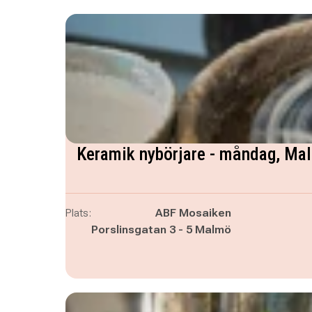
Keramik nybörjare - måndag, Ma
Plats:
ABF Mosaiken
Porslinsgatan 3 - 5 Malmö