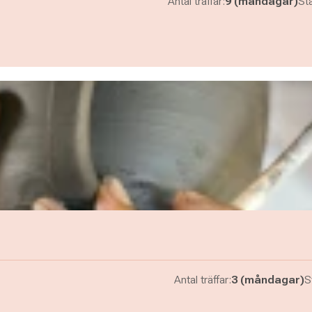
Antal träffar:
9 (måndagar)
Sta
Antal träffar:
3 (måndagar)
S