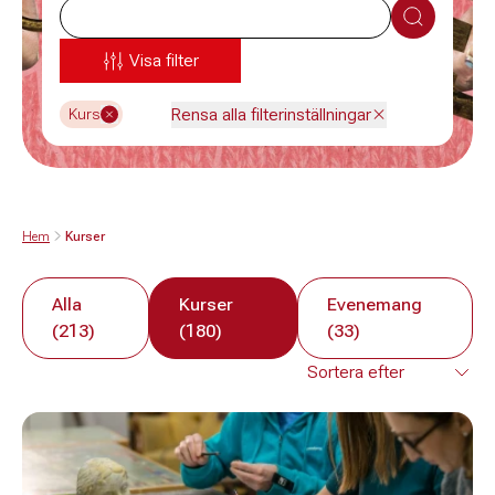
Sök
Visa filter
Rensa alla filterinställningar
Kurs
Hem
Kurser
Alla
Kurser
Evenemang
(213)
(180)
(33)