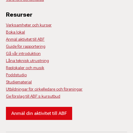
Resurser
Verksamheter och kurser
Boka lokal
Anmäl aktivitet till ABF
Guide för rapportering
Gå vår introduktion
Låna teknisk utrustning
Replokaler och musik
Poddstudio
Studiematerial
Utbildningar för cirkelledare och föreningar
Ge förslag till ABF:s kursutbud
Anmäl din aktivitet till ABF