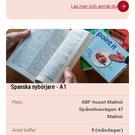
Läs mer och anmäl dig
Spanska nybörjare - A1
Plats:
ABF-huset Malmö
Spånehusvägen 47
Malmö
Antal träffar:
9 (måndagar)