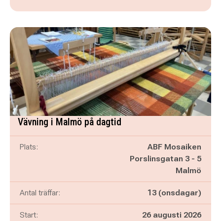
Vävning i Malmö på dagtid
Plats:
ABF Mosaiken
Porslinsgatan 3 - 5
Malmö
Antal träffar:
13 (onsdagar)
Start:
26 augusti 2026