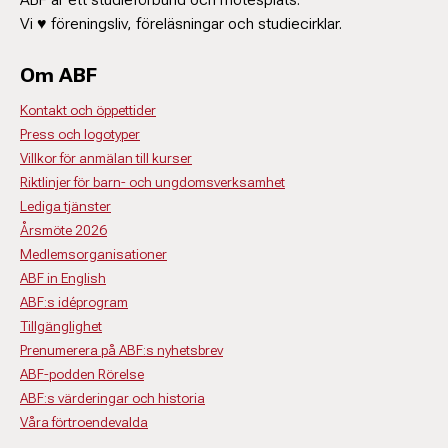
Vi ♥ föreningsliv, föreläsningar och studiecirklar.
Om ABF
Kontakt och öppettider
Press och logotyper
Villkor för anmälan till kurser
Riktlinjer för barn- och ungdomsverksamhet
Lediga tjänster
Årsmöte 2026
Medlemsorganisationer
ABF in English
ABF:s idéprogram
Tillgänglighet
Prenumerera på ABF:s nyhetsbrev
ABF-podden Rörelse
ABF:s värderingar och historia
Våra förtroendevalda