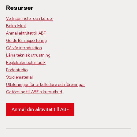
Resurser
Verksamheter och kurser
Boka lokal
Anmäl aktivitet till ABF
Guide för rapportering
Gå vår introduktion
Låna teknisk utrustning
Replokaler och musik
Poddstudio
Studiematerial
Utbildningar för cirkelledare och föreningar
Ge förslag till ABF:s kursutbud
Anmäl din aktivitet till ABF