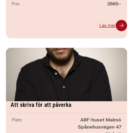
Pris:
2665:-
Läs mer
Att skriva för att påverka
Plats:
ABF-huset Malmö
Spånehusvägen 47