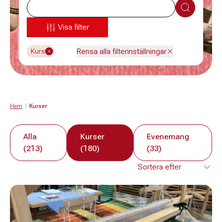
Sök
Visa filter
Rensa alla filterinställningar
Kurs
Hem
Kurser
Alla
Kurser
Evenemang
(213)
(180)
(33)