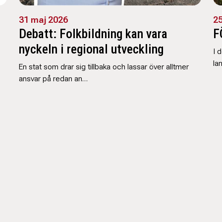
31 maj 2026
25
Debatt: Folkbildning kan vara
F
nyckeln i regional utveckling
I 
la
En stat som drar sig tillbaka och lassar över alltmer
ansvar på redan an…