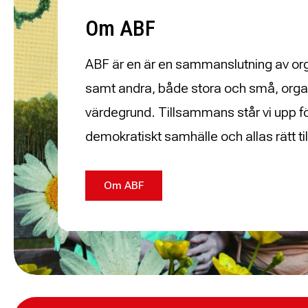
Om ABF
ABF är en är en sammanslutning av org
samt andra, både stora och små, orga
värdegrund. Tillsammans står vi upp för 
demokratiskt samhälle och allas rätt til
Om ABF