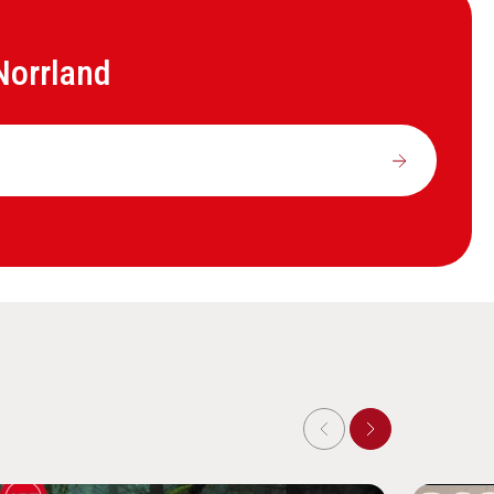
Norrland