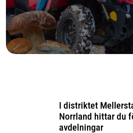
I distriktet Mellerst
Norrland hittar du 
avdelningar