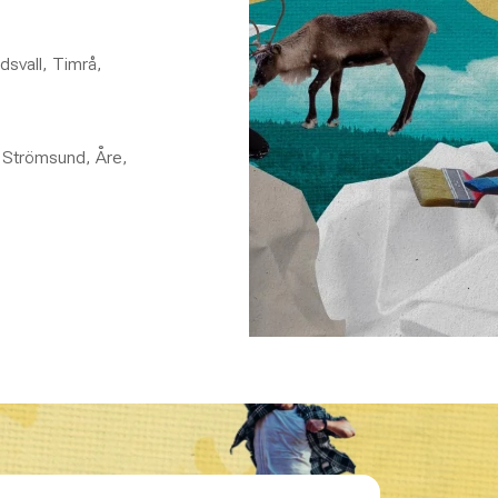
dsvall, Timrå,
 Strömsund, Åre,