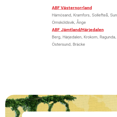
ABF Västernorrland
Härnösand, Kramfors, Sollefteå, Sun
Örnsköldsvik, Ånge
ABF Jämtland/Härjedalen
Berg, Härjedalen, Krokom, Ragunda,
Östersund, Bräcke