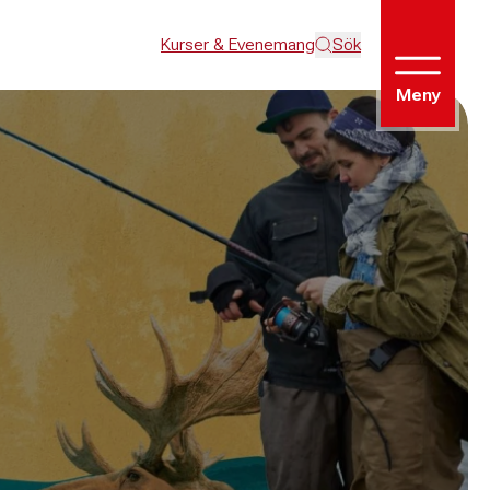
Kurser & Evenemang
Sök
Meny