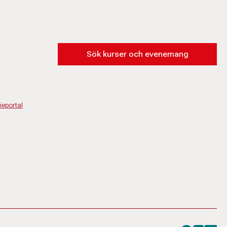
Sök kurser och evenemang
eportal