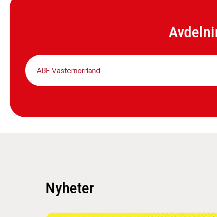
Avdelni
ABF Västernorrland
Nyheter