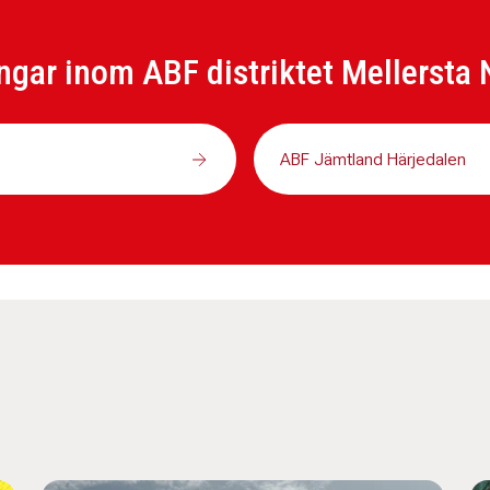
ngar inom ABF distriktet Mellersta 
ABF Jämtland Härjedalen