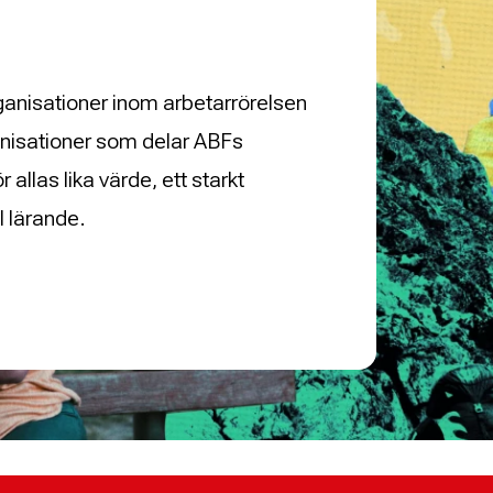
anisationer inom arbetarrörelsen
nisationer som delar ABFs
allas lika värde, ett starkt
l lärande.