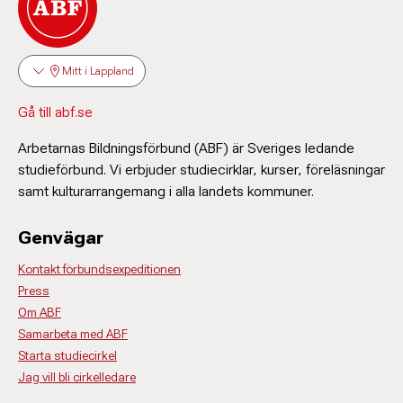
Mitt i Lappland
Gå till abf.se
Arbetarnas Bildningsförbund (ABF) är Sveriges ledande
studieförbund. Vi erbjuder studiecirklar, kurser, föreläsningar
samt kulturarrangemang i alla landets kommuner.
Genvägar
Kontakt förbundsexpeditionen
Press
Om ABF
Samarbeta med ABF
Starta studiecirkel
Jag vill bli cirkelledare