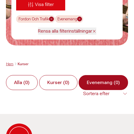
Visa filter
Fordon Och Trafik
Evenemang
Rensa alla filterinställningar
Hem
Kurser
Alla (0)
Kurser (0)
Evenemang (0)