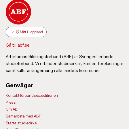
Mitt i Lappland
Gå till abf.se
Arbetarnas Bildningsförbund (ABF) är Sveriges ledande
studieförbund. Vi erbjuder studiecirklar, kurser, föreläsningar
samt kulturarrangemang i alla landets kommuner.
Genvägar
Kontakt förbundsexpeditionen
Press
Om ABF
Samarbeta med ABF
Starta studiecirkel