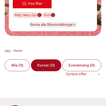
Visa filter
Miljö, Natur, Djur
Kurs
Rensa alla filterinställningar
Hem
Kurser
Alla (0)
Kurser (0)
Evenemang (0)