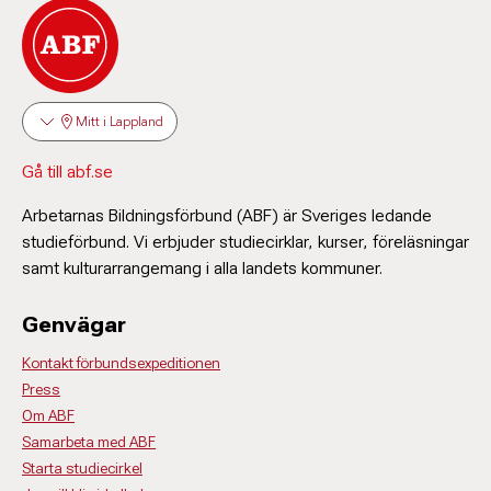
Mitt i Lappland
Gå till abf.se
Arbetarnas Bildningsförbund (ABF) är Sveriges ledande
studieförbund. Vi erbjuder studiecirklar, kurser, föreläsningar
samt kulturarrangemang i alla landets kommuner.
Genvägar
Kontakt förbundsexpeditionen
Press
Om ABF
Samarbeta med ABF
Starta studiecirkel