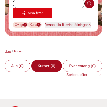
Sök
Visa filter
Rensa alla filterinställningar
Övrigt
Kurs
Hem
Kurser
Alla (0)
Kurser (0)
Evenemang (0)