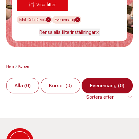
Visa filter
Mat Och Dryck
Evenemang
Rensa alla filterinställningar
Hem
Kurser
Alla (0)
Kurser (0)
Evenemang (0)