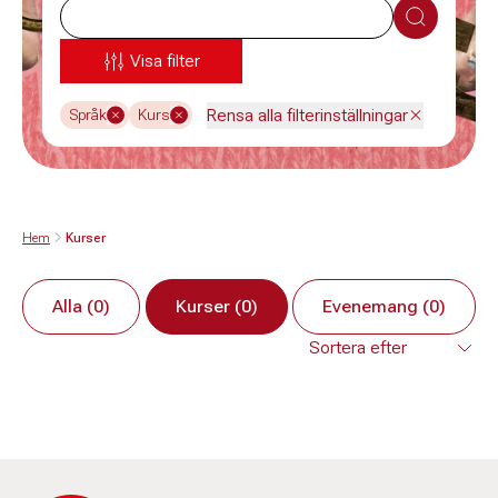
Sök
Visa filter
Rensa alla filterinställningar
Språk
Kurs
Hem
Kurser
Alla (0)
Kurser (0)
Evenemang (0)