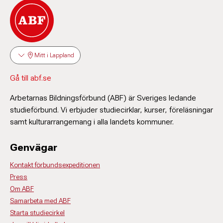
Mitt i Lappland
Gå till abf.se
Arbetarnas Bildningsförbund (ABF) är Sveriges ledande
studieförbund. Vi erbjuder studiecirklar, kurser, föreläsningar
samt kulturarrangemang i alla landets kommuner.
Genvägar
Kontakt förbundsexpeditionen
Press
Om ABF
Samarbeta med ABF
Starta studiecirkel