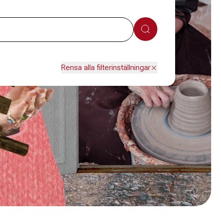
Sök
Rensa alla filterinställningar