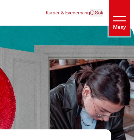
Kurser & Evenemang
Sök
Meny