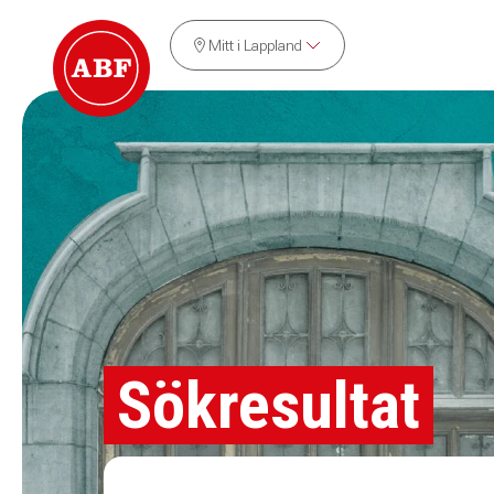
Mitt i Lappland
Sökresultat