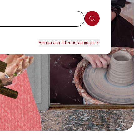
Sök
Rensa alla filterinställningar