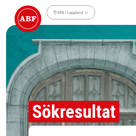
Mitt i Lappland
Sökresultat