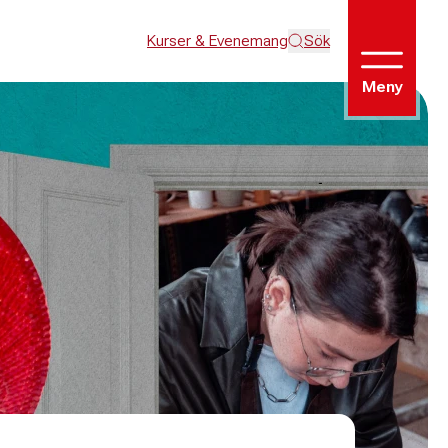
Kurser & Evenemang
Sök
Meny