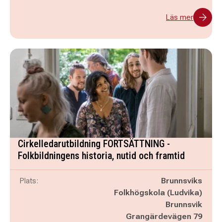
Läs mer
Cirkelledarutbildning FORTSÄTTNING -
Folkbildningens historia, nutid och framtid
Plats:
Brunnsviks
Folkhögskola (Ludvika)
Brunnsvik
Grangärdevägen 79