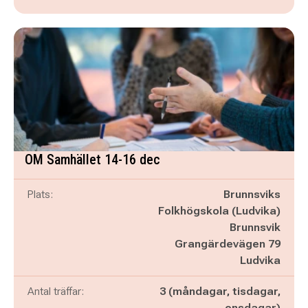
OM Samhället 14-16 dec
Plats:
Brunnsviks
Folkhögskola (Ludvika)
Brunnsvik
Grangärdevägen 79
Ludvika
Antal träffar:
3 (måndagar, tisdagar,
onsdagar)