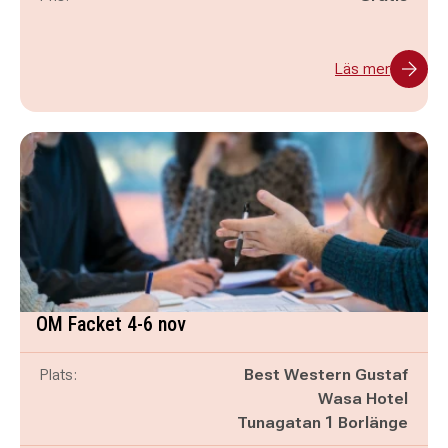
Läs mer
OM Facket 4-6 nov
Plats:
Best Western Gustaf
Wasa Hotel
Tunagatan 1 Borlänge