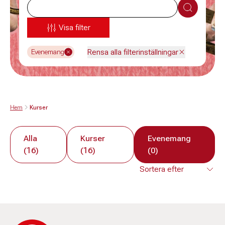
Sök
Visa filter
Rensa alla filterinställningar
Evenemang
Hem
Kurser
Alla
Kurser
Evenemang
(16)
(16)
(0)