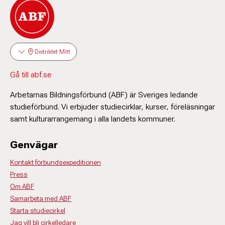
Distriktet Mitt
Gå till abf.se
Arbetarnas Bildningsförbund (ABF) är Sveriges ledande
studieförbund. Vi erbjuder studiecirklar, kurser, föreläsningar
samt kulturarrangemang i alla landets kommuner.
Genvägar
Kontakt förbundsexpeditionen
Press
Om ABF
Samarbeta med ABF
Starta studiecirkel
Jag vill bli cirkelledare