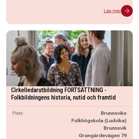
Läs mer
Cirkelledarutbildning FORTSÄTTNING -
Folkbildningens historia, nutid och framtid
Plats:
Brunnsviks
Folkhögskola (Ludvika)
Brunnsvik
Grangärdevägen 79