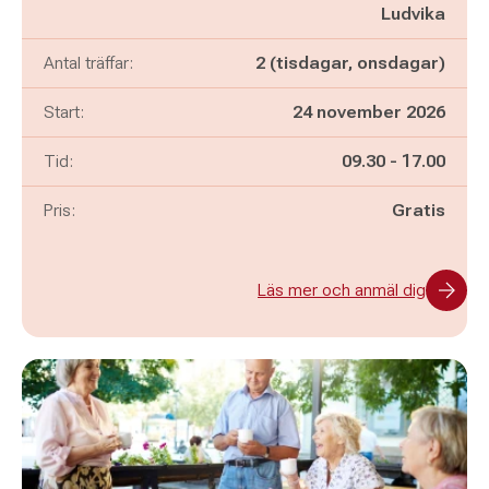
Ludvika
Antal träffar:
2 (tisdagar, onsdagar)
Start:
24 november 2026
Pågår mellan
och
Tid:
09.30
-
17.00
Pris:
Gratis
Läs mer och anmäl dig