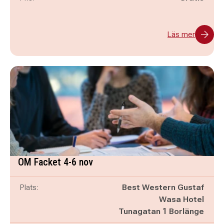
Läs mer
OM Facket 4-6 nov
Plats:
Best Western Gustaf
Wasa Hotel
Tunagatan 1 Borlänge