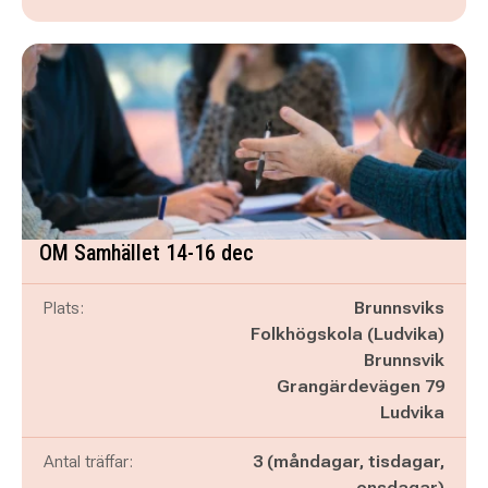
OM Samhället 14-16 dec
Plats:
Brunnsviks
Folkhögskola (Ludvika)
Brunnsvik
Grangärdevägen 79
Ludvika
Antal träffar:
3 (måndagar, tisdagar,
onsdagar)