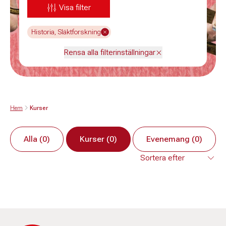
Visa filter
Historia, Släktforskning
Rensa alla filterinställningar
Hem
Kurser
Alla (0)
Kurser (0)
Evenemang (0)