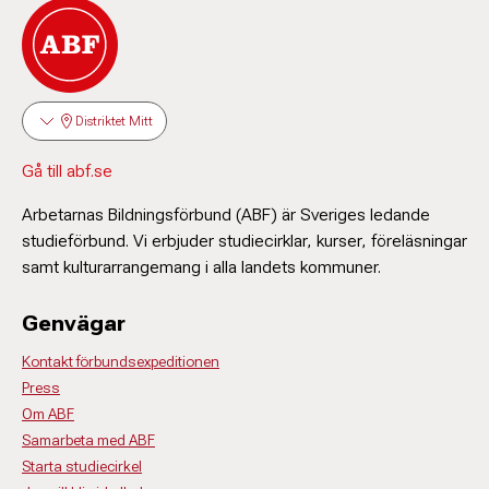
Distriktet Mitt
Gå till abf.se
Arbetarnas Bildningsförbund (ABF) är Sveriges ledande
studieförbund. Vi erbjuder studiecirklar, kurser, föreläsningar
samt kulturarrangemang i alla landets kommuner.
Genvägar
Kontakt förbundsexpeditionen
Press
Om ABF
Samarbeta med ABF
Starta studiecirkel