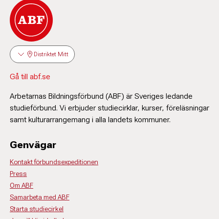
Distriktet Mitt
Gå till abf.se
Arbetarnas Bildningsförbund (ABF) är Sveriges ledande
studieförbund. Vi erbjuder studiecirklar, kurser, föreläsningar
samt kulturarrangemang i alla landets kommuner.
Genvägar
Kontakt förbundsexpeditionen
Press
Om ABF
Samarbeta med ABF
Starta studiecirkel