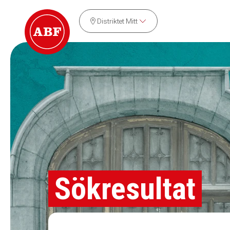
Distriktet Mitt
Sökresultat