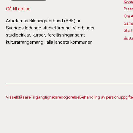
Kont
Gå till abf.se
Pres
Om 
Arbetarnas Bildningsförbund (ABF) är
Sama
Sveriges ledande studieförbund. Vi erbjuder
Start
studiecirklar, kurser, föreläsningar samt
Jag vi
kulturarrangemang i alla landets kommuner.
Visselblåsare
Tillgänglighetsredogörelse
Behandling av personuppgifte