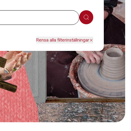
Sök
Rensa alla filterinställningar