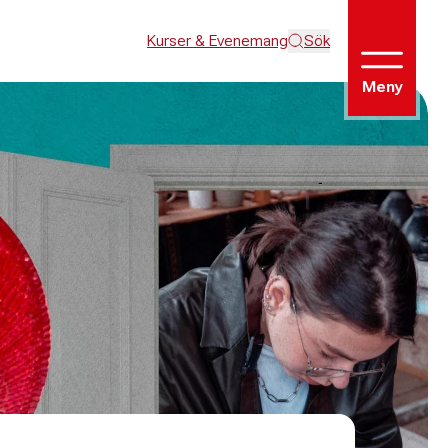
Kurser & Evenemang
Sök
Meny