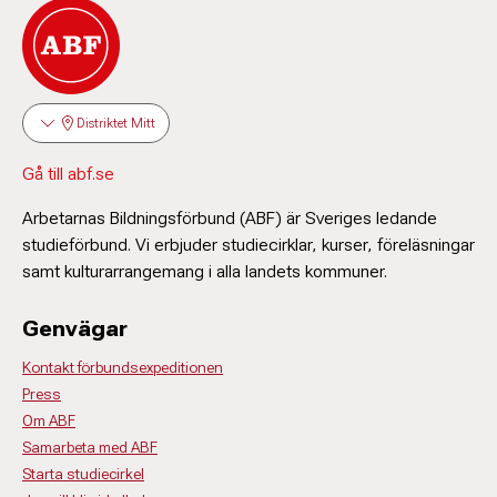
Distriktet Mitt
Gå till abf.se
Arbetarnas Bildningsförbund (ABF) är Sveriges ledande
studieförbund. Vi erbjuder studiecirklar, kurser, föreläsningar
samt kulturarrangemang i alla landets kommuner.
Genvägar
Kontakt förbundsexpeditionen
Press
Om ABF
Samarbeta med ABF
Starta studiecirkel