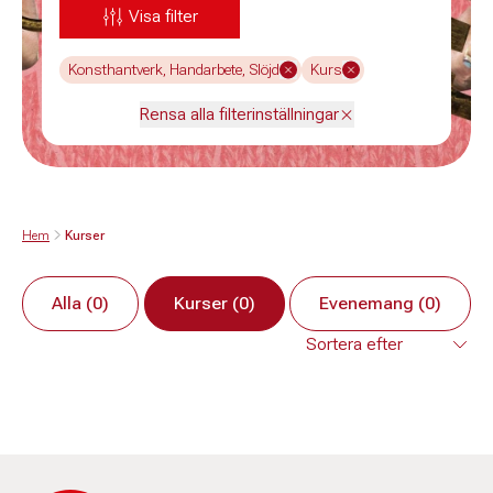
Visa filter
Konsthantverk, Handarbete, Slöjd
Kurs
Rensa alla filterinställningar
Hem
Kurser
Alla (0)
Kurser (0)
Evenemang (0)