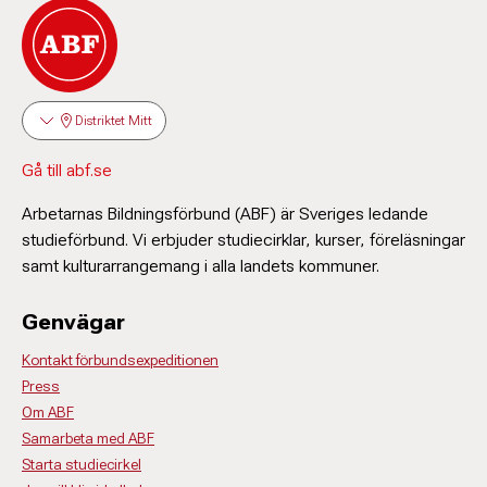
Distriktet Mitt
Gå till abf.se
Arbetarnas Bildningsförbund (ABF) är Sveriges ledande
studieförbund. Vi erbjuder studiecirklar, kurser, föreläsningar
samt kulturarrangemang i alla landets kommuner.
Genvägar
Kontakt förbundsexpeditionen
Press
Om ABF
Samarbeta med ABF
Starta studiecirkel