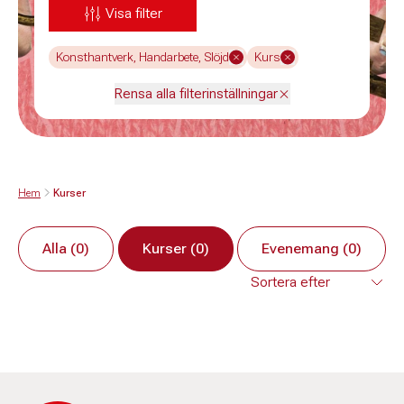
Visa filter
Konsthantverk, Handarbete, Slöjd
Kurs
Rensa alla filterinställningar
Hem
Kurser
Alla (0)
Kurser (0)
Evenemang (0)