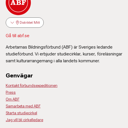
Distriktet Mitt
Gå till abf.se
Arbetarnas Bildningsförbund (ABF) är Sveriges ledande
studieförbund. Vi erbjuder studiecirklar, kurser, föreläsningar
samt kulturarrangemang i alla landets kommuner.
Genvägar
Kontakt förbundsexpeditionen
Press
Om ABF
Samarbeta med ABF
Starta studiecirkel
Jag vill bli cirkelledare