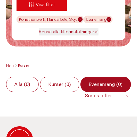
Visa filter
Konsthantverk, Handarbete, Slöjd
Evenemang
Rensa alla filterinställningar
Hem
Kurser
Alla (0)
Kurser (0)
Evenemang (0)