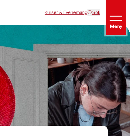
Kurser & Evenemang
Sök
Meny