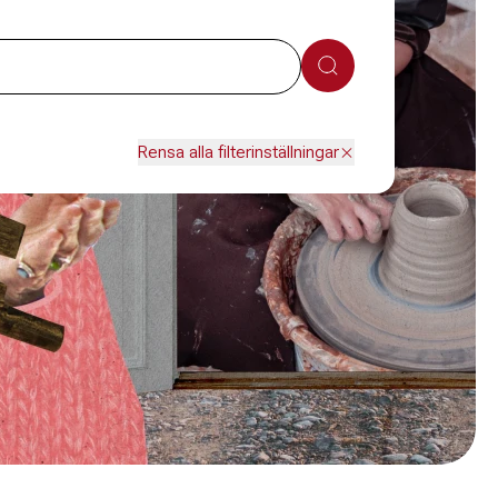
Sök
Rensa alla filterinställningar