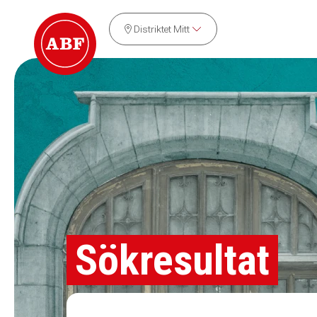
Distriktet Mitt
Sökresultat