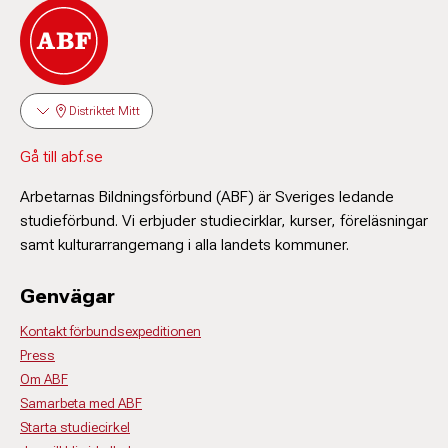
Distriktet Mitt
Gå till abf.se
Arbetarnas Bildningsförbund (ABF) är Sveriges ledande
studieförbund. Vi erbjuder studiecirklar, kurser, föreläsningar
samt kulturarrangemang i alla landets kommuner.
Genvägar
Kontakt förbundsexpeditionen
Press
Om ABF
Samarbeta med ABF
Starta studiecirkel