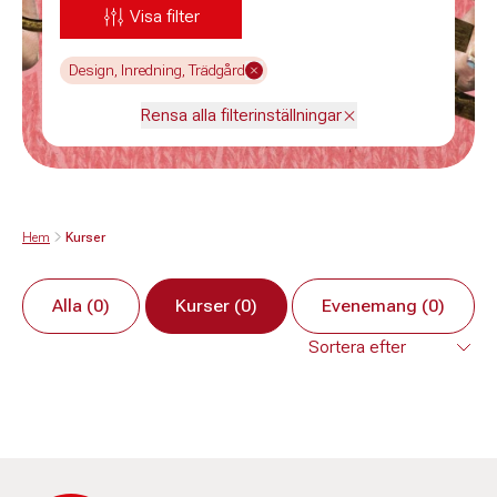
Visa filter
Design, Inredning, Trädgård
Rensa alla filterinställningar
Hem
Kurser
Alla (0)
Kurser (0)
Evenemang (0)