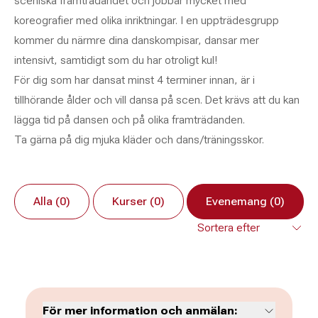
sceniska framträdandet och jobbar mycket med
koreografier med olika inriktningar. I en uppträdesgrupp
kommer du närmre dina danskompisar, dansar mer
intensivt, samtidigt som du har otroligt kul!
För dig som har dansat minst 4 terminer innan, är i
tillhörande ålder och vill dansa på scen. Det krävs att du kan
lägga tid på dansen och på olika framträdanden.
Ta gärna på dig mjuka kläder och dans/träningsskor.
Alla (0)
Kurser (0)
Evenemang (0)
För mer information och anmälan: