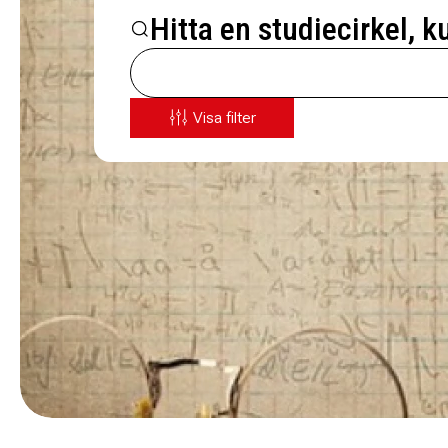
Hitta en studiecirkel, k
Visa filter