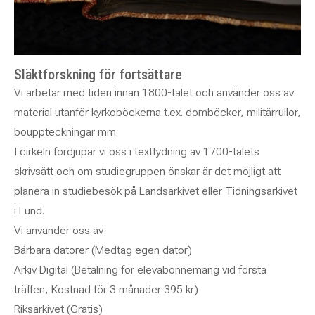
Släktforskning för fortsättare
Vi arbetar med tiden innan 1800-talet och använder oss av
material utanför kyrkoböckerna t.ex. domböcker, militärrullor,
bouppteckningar mm.
I cirkeln fördjupar vi oss i texttydning av 1700-talets
skrivsätt och om studiegruppen önskar är det möjligt att
planera in studiebesök på Landsarkivet eller Tidningsarkivet
i Lund.
Vi använder oss av:
Bärbara datorer (Medtag egen dator)
Arkiv Digital (Betalning för elevabonnemang vid första
träffen, Kostnad för 3 månader 395 kr)
Riksarkivet (Gratis)