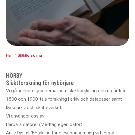
Hem
Släktforskning
HÖRBY
Släktforskning för nybörjare
Vi går igenom grunderna inom släktforskning och utgår från
1800 och 1900-tals forskning i arkiv och databaser samt
kyrkoarkiv och skatteverket.
Vi använder oss av:
Bärbara datorer (Medtag egen dator)
Arkiv Digital (Betalning för elevabonnemang vid första