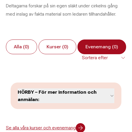
Deltagarna forskar på sin egen släkt under cirkelns gång
med inslag av fakta material som ledaren tillhandahåller.
Alla (0)
Kurser (0)
Evenemang (0)
HÖRBY – För mer information och
anmälan:
Ulf Svärd
Se alla våra kurser och evenemang
Administration